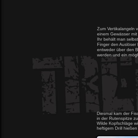
Zum Vertikalangeln v
einem Gewässer mit s
Ihr behält man selbs
Finger den Auslöser 
entweder über den B
werden und ein möglic
Diesmal kam der Fisc
in der Rutenspitze z
Wilde Kopfschläge wi
heftigem Drill hieße