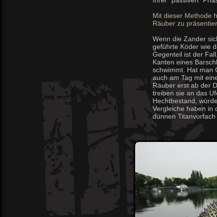
Ihrer "passiven" Phas
Mit dieser Methode ha
Räuber zu präsentie
Wenn die Zander sich
geführte Köder wie 
Gegenteil ist der Fal
Kanten eines Barschb
schwimmt. Hat man G
auch am Tag mit eine
Räuber erst ab der D
treiben sie an das U
Hechtbestand, würde
Vergleiche haben in 
dünnen Titanvorfach 