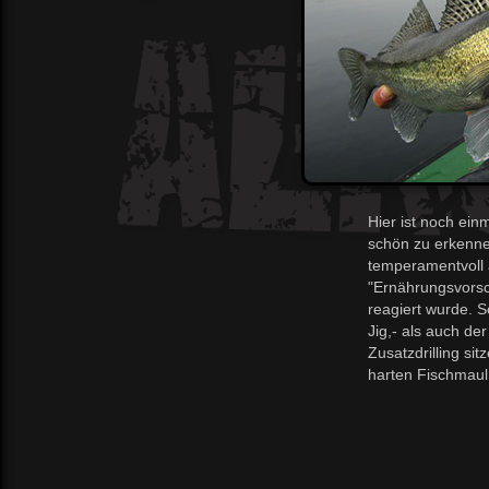
Hier ist noch ein
schön zu erkenn
temperamentvoll 
"Ernährungsvorsc
reagiert wurde. 
Jig,- als auch der
Zusatzdrilling sit
harten Fischmaul