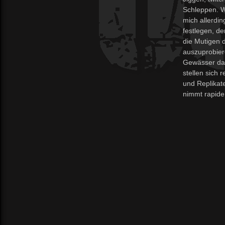
Schleppen. W
mich allerdin
festlegen, de
die Mutigen d
auszuprobier
Gewässer dau
stellen sich 
und Replikat
nimmt rapide