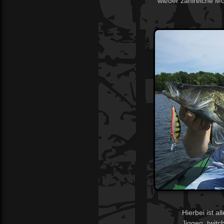
wieder zahlreiche Mö
Hierbei ist a
Jiggen, twitc